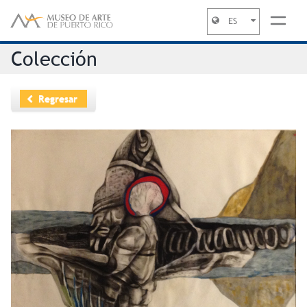
ES
Jump to navigation
Colección
Regresar