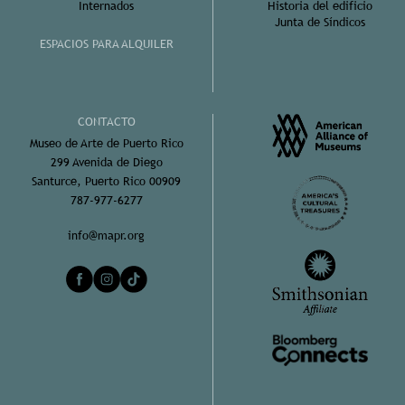
Internados
Historia del edificio
Junta de Síndicos
ESPACIOS PARA ALQUILER
CONTACTO
Museo de Arte de Puerto Rico
299 Avenida de Diego
Santurce, Puerto Rico 00909
787-977-6277
info@mapr.org