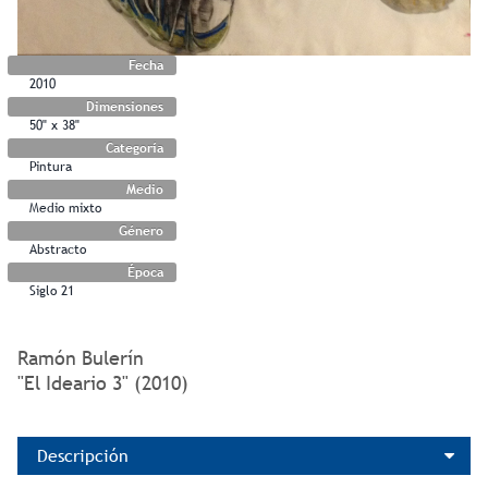
Fecha
2010
Dimensiones
50" x 38"
Categoría
Pintura
Medio
Medio mixto
Género
Abstracto
Época
Siglo 21
Ramón Bulerín
"El Ideario 3" (2010)
Descripción