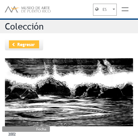
ES
Jump to navigation
Colección
Regresar
Fecha
2002