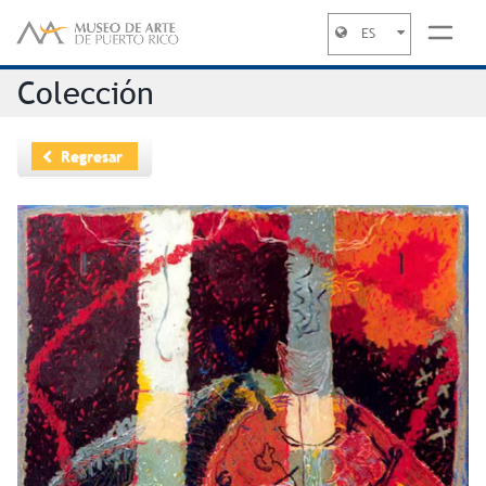
ES
Jump to navigation
Colección
Regresar