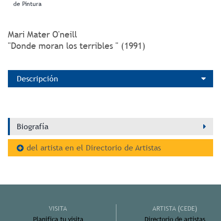
de Pintura
Mari Mater O'neill
"Donde moran los terribles " (1991)
Descripción
Biografía
del artista en el Directorio de Artistas
VISITA
ARTISTA (CEDE)
Planifica tu visita
Directorio de artistas