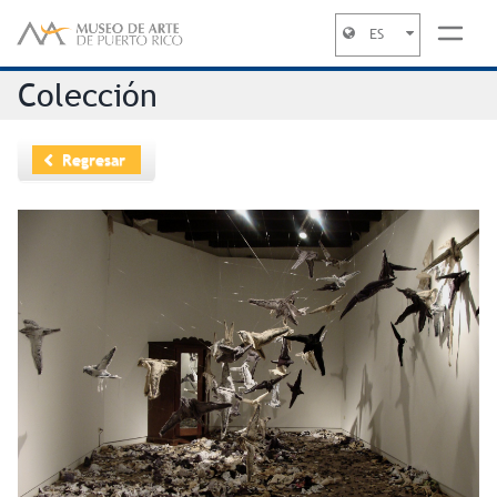
ES
Jump to navigation
Colección
Regresar