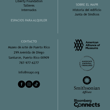
Liberty Foundation
SOBRE EL MAPR
Talleres
Internados
Historia del edificio
Junta de Síndicos
ESPACIOS PARA ALQUILER
CONTACTO
Museo de Arte de Puerto Rico
299 Avenida de Diego
Santurce, Puerto Rico 00909
787-977-6277
info@mapr.org