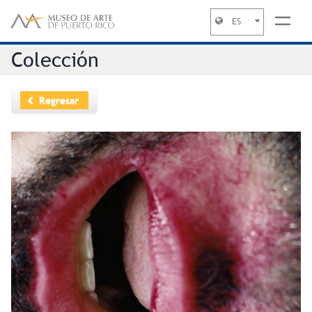
ES
Jump to navigation
Colección
Regresar