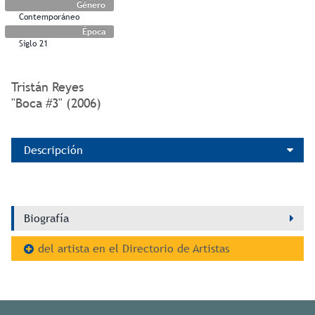
Género
Contemporáneo
Época
Siglo 21
Tristán Reyes
"Boca #3" (2006)
Descripción
Biografía
del artista en el Directorio de Artistas