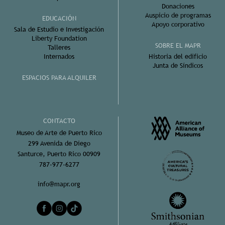
Donaciones
Auspicio de programas
EDUCACIÓN
Apoyo corporativo
Sala de Estudio e Investigación
Liberty Foundation
SOBRE EL MAPR
Talleres
Internados
Historia del edificio
Junta de Síndicos
ESPACIOS PARA ALQUILER
CONTACTO
Museo de Arte de Puerto Rico
299 Avenida de Diego
Santurce, Puerto Rico 00909
787-977-6277
info@mapr.org