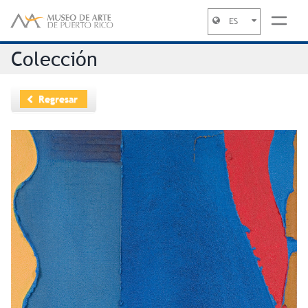
ES
Jump to navigation
Colección
Regresar