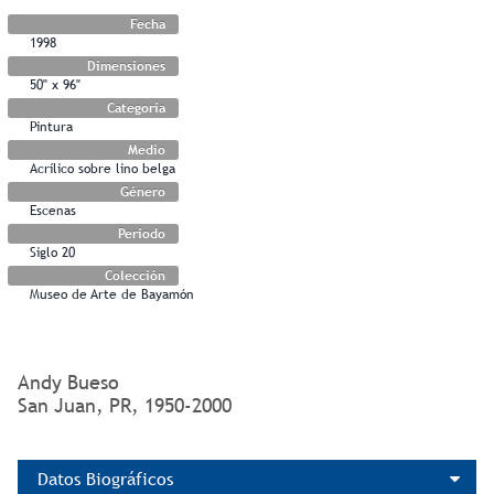
Fecha
1998
Dimensiones
50" x 96"
Categoría
Pintura
Medio
Acrílico sobre lino belga
Género
Escenas
Período
Siglo 20
Colección
Museo de Arte de Bayamón
Andy Bueso
San Juan, PR, 1950-2000
Datos Biográficos