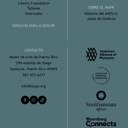
Liberty Foundation
SOBRE EL MAPR
Talleres
Internados
Historia del edificio
Junta de Síndicos
ESPACIOS PARA ALQUILER
CONTACTO
Museo de Arte de Puerto Rico
299 Avenida de Diego
Santurce, Puerto Rico 00909
787-977-6277
info@mapr.org