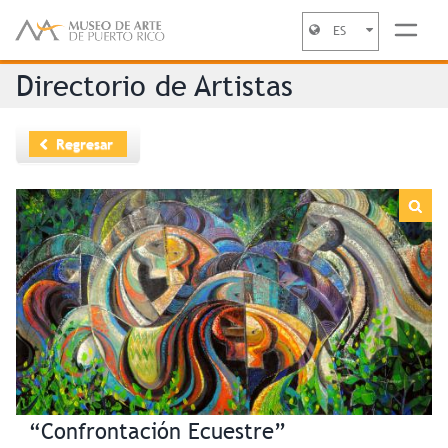
ES
Jump to navigation
Directorio de Artistas
Regresar
“Confrontación Ecuestre”