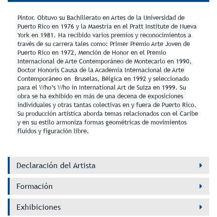
Pintor. Obtuvo su Bachillerato en Artes de la Universidad de
Puerto Rico en 1976 y la Maestría en el Pratt Institute de Nueva
York en 1981. Ha recibido varios premios y reconocimientos a
través de su carrera tales como: Primer Premio Arte Joven de
Puerto Rico en 1972, Mención de Honor en el Premio
Internacional de Arte Contemporáneo de Montecarlo en 1990,
Doctor Honoris Causa de la Academia Internacional de Arte
Contemporáneo en Bruselas, Bélgica en 1992 y seleccionado
para el Who’s Who in International Art de Suiza en 1999. Su
obra se ha exhibido en más de una decena de exposiciones
individuales y otras tantas colectivas en y fuera de Puerto Rico.
Su producción artística aborda temas relacionados con el Caribe
y en su estilo armoniza formas geométricas de movimientos
fluidos y figuración libre.
Declaración del Artista
Formación
Exhibiciones